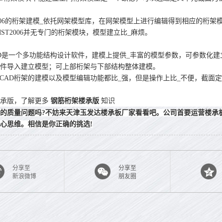
006的桁架建模_依托网架模型库，在网架模型上进行编辑得到相应的桁架
2006并无专门的桁架模块，模型建立比_麻烦。
AD是一个多功能结构设计软件，建模上提供_丰富的模型参数，可参数化建
文件导入建立模型；可上部桁架与下部结构整体建模。
AD桁架的建模以及模型编辑功能都比_强，但是操作上比_不便，截面
承版，了解更多
钢筋桁架楼承版
知识
的质量问题吗?不妨来天津玉发达楼承板厂家看看吧。公司首要运营楼承
心思维。相信是你正确的挑选!
分享至
分享至
新浪微博
朋友圈