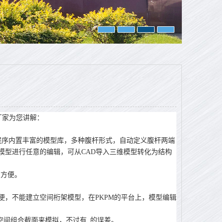
厂家为您讲解：
程序内置丰富的模型库，多种腹杆形式，自动定义腹杆两端
对模型进行任意的编辑，可从CAD导入三维模型转化为结构
当方便。
便，不能建立空间桁架模型，在PKPM的平台上，模型编辑
间组合截面来模拟，不过有_的误差。