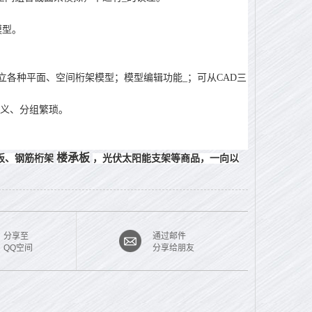
模型。
立各种平面、空间桁架模型；模型编辑功能_；可从CAD三
定义、分组繁琐。
楼承板
板、钢筋桁架
，光伏太阳能支架等商品，一向以
分享至
通过邮件
QQ空间
分享给朋友