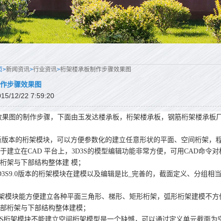
页>
新闻资讯
>
行业资讯
>
桁架楼承板制作步骤效果图
作步骤效果图
/12/22 7:59:20
效果图的制作步骤，下面由玉发达楼承板，桁架楼承板，钢筋桁架楼承板
 新版本的桁架模块，可以方便参数化的建立任意形状的平面、空间桁架，
于建立在CAD 平台上，3D3S的模型编辑功能非常方便，可用CAD命令
桁架与下部结构整体建 模；
S9.0版本的桁架模块在建模以及编辑是比_完善的，截面定义、分组相
桁架模块能方便建立各种平面三角形、梯形、矩形桁架，弧形桁架建模不方
上部桁架与下部结构整体建模；
桁架模块不能建立空间桁架模型是一个缺憾，可以通过定义单元截面为空