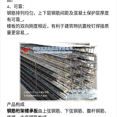
题。
4、可靠：
钢筋排列均匀，上下层钢筋间距及混凝土保护层厚度
有可靠_。
楼板的双向刚度相近，有利于建筑物抗震栓钉焊接质
量更容易_。
产品构成
钢筋桁架楼承板
由上弦钢筋、下弦钢筋、腹杆钢筋、