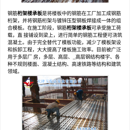
钢筋
桁架楼承板
是将楼板中的钢筋在工厂加工成钢筋
桁架，并将钢筋桁架与镀锌压型钢板焊接成一体的组
合模板。在施工阶段，钢筋
桁架楼承板
可承受施工荷
载，直 接铺设到梁上，进行简单的钢筋工程便可浇筑
混凝土。由于完全替代了模板功能，减少了模板架设
和拆卸工程，大大提高了楼板施工效率。目前被广泛
用于多层厂 房，多层、高层、_高层钢结构楼宇、各
种不规则楼面、混凝土结构、高速铁路等结构和建筑
领域。