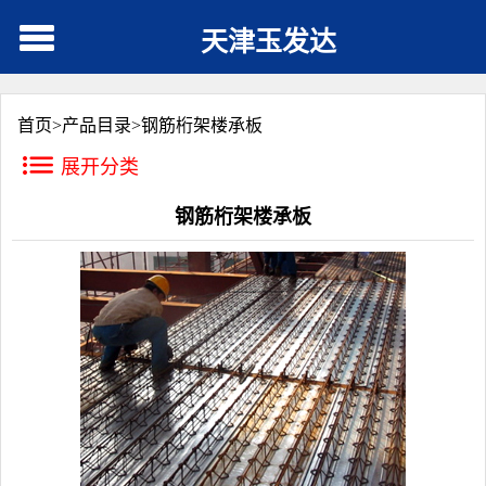
天津玉发达
首页>
产品目录
>
钢筋桁架楼承板
展开分类
钢筋桁架楼承板