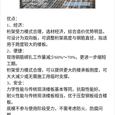
优点：
1、经济：
桁架受力模式合理，选材经济，综合造价优势明显。
可设计为双向板，可调整桁架高度与钢筋直径，拟适
用于跨度较大的楼板。
2、便捷：
现场钢筋绑扎工作量减少60%～70%，更进一步缩短
工期。
桁架受力模式合理，可以提供更大的楼承板刚度，可
大大减少或无需施工用临时支撑。
3、安全：
力学性能与传统现浇楼板基本等同，抗裂性能好。
耐火性能与传统现浇楼板相当，优于压型钢板组合楼
板。
底模不参与使用阶段受力，不需考虑防火、防腐问