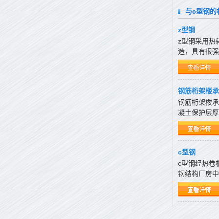
与c型钢的
z型钢
z型钢采用热
造，具有很强
钢筋桁架楼承
钢筋桁架楼承
凝土保护层厚
c型钢
c型钢经热卷
钢结构厂房中