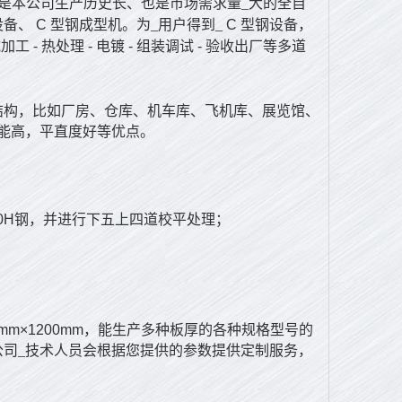
是本公司生产历史长、也是市场需求量_大的全自
设备、
C
型钢成型机。为_用户得到_
C
型钢设备，
械加工
-
热处理
-
电镀
-
组装调试
-
验收出厂等多道
结构，比如厂房、仓库、机车库、飞机库、展览馆、
能高，平直度好等优点。
0H
钢，并进行下五上四道校平处理；
；
0mm×1200mm
，能生产多种板厚的各种规格型号的
公司_技术人员会根据您提供的参数提供定制服务，