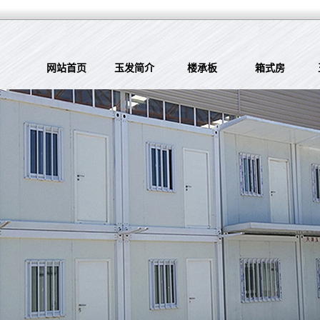
网站首页
玉发简介
楼承板
箱式房