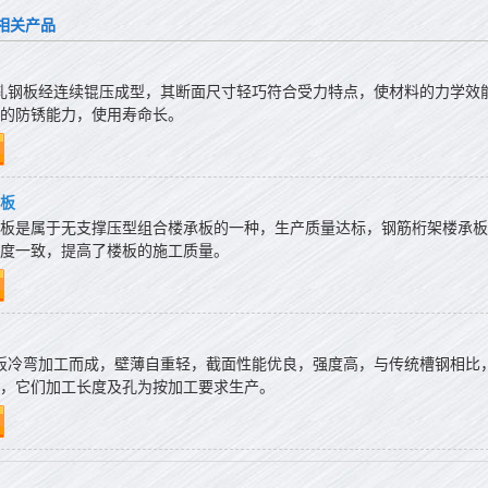
相关产品
轧钢板经连续锟压成型，其断面尺寸轻巧符合受力特点，使材料的力学效
的防锈能力，使用寿命长。
板
板是属于无支撑压型组合楼承板的一种，生产质量达标，钢筋桁架楼承板
度一致，提高了楼板的施工质量。
板冷弯加工而成，壁薄自重轻，截面性能优良，强度高，与传统槽钢相比，
，它们加工长度及孔为按加工要求生产。