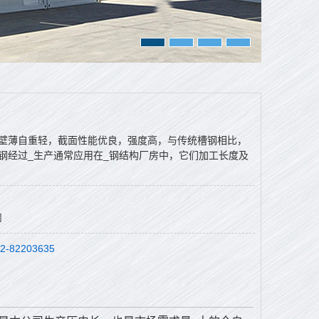
，壁薄自重轻，截面性能优良，强度高，与传统槽钢相比，
型钢经过_生产通常应用在_钢结构厂房中，它们加工长度及
司
-82203635