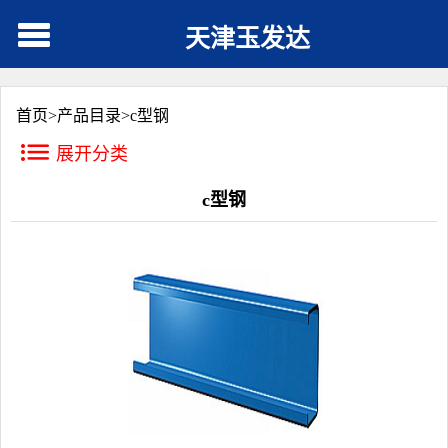
天津玉发达
首页>
产品目录
>
c型钢
展开分类
c型钢