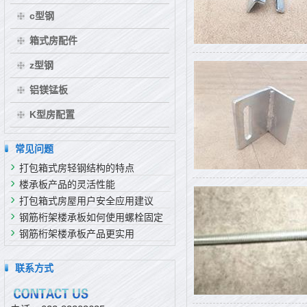
c型钢
箱式房配件
z型钢
铝镁锰板
K型房配置
常见问题
打包箱式房轻钢结构的特点
楼承板产品的灵活性能
打包箱式房屋用户安全应用建议
钢筋桁架楼承板如何使用螺栓固定
钢筋桁架楼承板产品更实用
联系方式