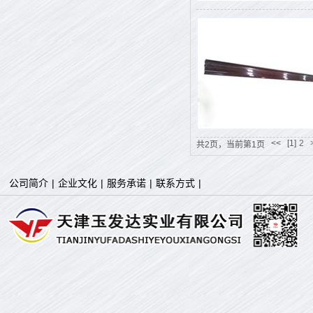
<<
[1]
2
共2页，当前第1页
公司简介
|
企业文化
|
服务承诺
|
联系方式
|