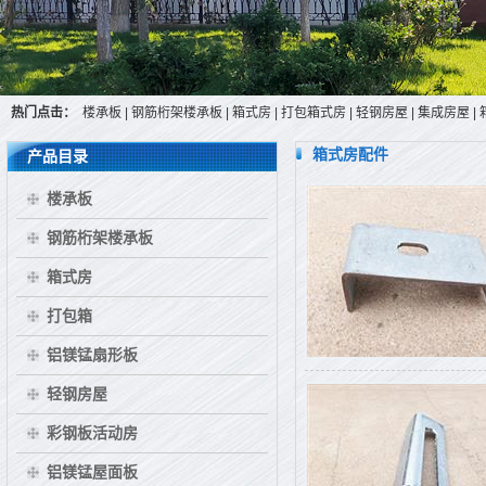
热门点击：
楼承板
|
钢筋桁架楼承板
|
箱式房
|
打包箱式房
|
轻钢房屋
|
集成房屋
|
箱式房配件
产品目录
楼承板
钢筋桁架楼承板
箱式房
打包箱
铝镁锰扇形板
轻钢房屋
彩钢板活动房
铝镁锰屋面板