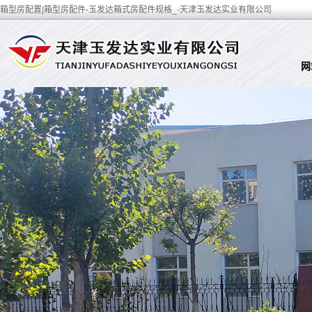
箱型房配置|箱型房配件-玉发达箱式房配件规格_-天津玉发达实业有限公司
网