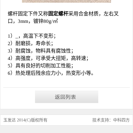
螺杆固定下件又称
固定螺杆
采用合金材质，左右叉
口，3mm，镀锌80g/㎡
1）_，高温下不变形；
2）耐磨损，寿命长；
3）耐腐蚀，物料具有腐蚀性；
4）高强度，可承受大扭矩，高转速；
5）具有良好的切削加工性能；
6）热处理后残余应力小，热变形小等。
玉发达 2014(C)版权所有
技术支持：中科四方