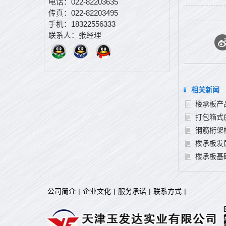
电话：022-82203635
传真：022-82203495
手机：18322556333
联系人：张经理
相关新闻
楼承板产
打包箱式
钢筋桁架
楼承板发
楼承板基
公司简介
|
企业文化
|
服务承诺
|
联系方式
|