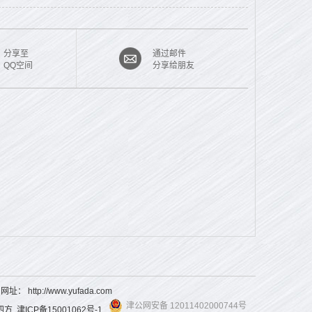
分享至
通过邮件
QQ空间
分享给朋友
3 网址：
http://www.yufada.com
津公网安备 12011402000744号
四方
津ICP备15001062号-1