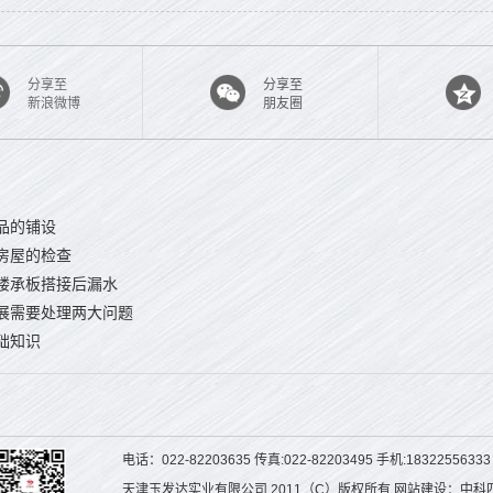
分享至
分享至
新浪微博
朋友圈
品的铺设
房屋的检查
楼承板搭接后漏水
展需要处理两大问题
础知识
电话：022-82203635 传真:022-82203495 手机:1832255633
天津玉发达实业有限公司 2011（C）版权所有 网站建设：中科