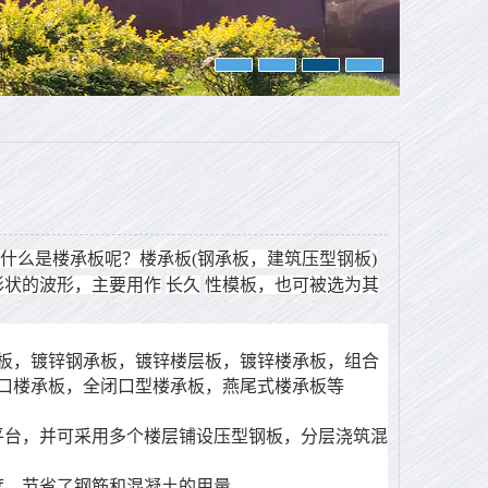
什么是楼承板呢？楼承板(钢承板，建筑压型钢板)
形状的波形，主要用作
长久
性模板，也可被选为其
，镀锌钢承板，镀锌楼层板，镀锌楼承板，组合
口楼承板，全闭口型楼承板，燕尾式楼承板等
台，并可采用多个楼层铺设压型钢板，分层浇筑混
，节省了钢筋和混凝土的用量。