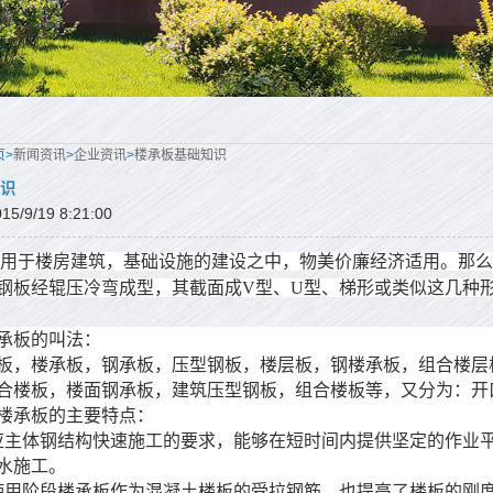
页>
新闻资讯
>
企业资讯
>
楼承板基础知识
识
/9/19 8:21:00
用于楼房建筑，基础设施的建设之中，物美价廉经济适用。那么
钢板经辊压冷弯成型，其截面成V型、U型、梯形或类似这几种
承板的叫法：
楼承板，钢承板，压型钢板，楼层板，钢楼承板，组合楼层板
合楼板，楼面钢承板，建筑压型钢板，组合楼板等，又分为：开
承板的主要特点：
体钢结构快速施工的要求，能够在短时间内提供坚定的作业平
水施工。
阶段楼承板作为混凝土楼板的受拉钢筋，也提高了楼板的刚度