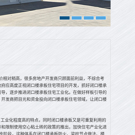
价相对稍高，很多房地产开发商只顾面前利益，不综合考
政府应高度正视闭口楼承板住宅项目的开发，抓好闭口楼承
引导，逐步推进闭口楼承板住宅工业化。在做好样板引导的
 开发商把目光和资金投向闭口楼承板住宅领域，让闭口楼
工业化程度高的特点，同时闭口楼承板又是可重复利用的
砖和限制使用空心粘土砖的政策的推出，加快住宅产业化进
起步阶段，这种体系在闭口楼承板防火、梁柱节点做法、楼