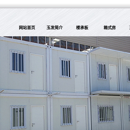
网站首页
玉发简介
楼承板
箱式房