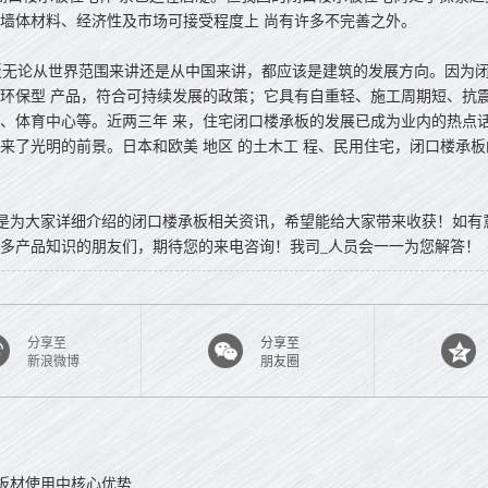
墙体材料、经济性及市场可接受程度上 尚有许多不完善之外。
无论从世界范围来讲还是从中国来讲，都应该是建筑的发展方向。因为闭
环保型 产品，符合可持续发展的政策；它具有自重轻、施工周期短、抗
、体育中心等。近两三年 来，住宅闭口楼承板的发展已成为业内的热点
来了光明的前景。日本和欧美
地区
的土木工 程、民用住宅，闭口楼承板
是为大家详细介绍的闭口楼承板相关资讯，希望能给大家带来收获！如有
多产品知识的朋友们，期待您的来电咨询！我司_人员会一一为您解答！
分享至
分享至
新浪微博
朋友圈
板材使用中核心优势