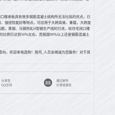
口楼承板具有很多钢筋混凝土结构所无法比拟的优点，已
震、强扭性能好等特点，可应用于大跨高耸、重载，大跨度
话题，莱钢、马钢热轧H型钢生产线的引进，给住宅闭口楼
的比例已达到50％左右，而我国90％以上还是钢筋混凝土
意向，欢迎来电选购！我司_人员会竭诚为您服务！对于其
分享至
通过邮件
QQ空间
分享给朋友