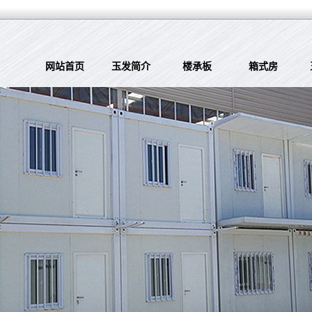
网站首页
玉发简介
楼承板
箱式房