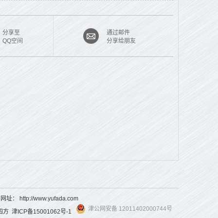
分享至
通过邮件
QQ空间
分享给朋友
3 网址：
http://www.yufada.com
津公网安备 12011402000744号
四方
津ICP备15001062号-1