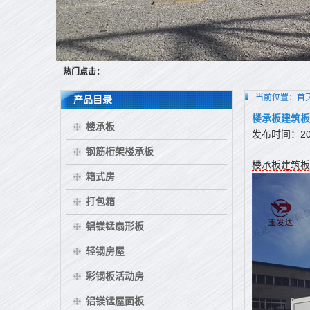
热门点击：
当前位置：
首
产品目录
楼承板建筑板
楼承板
发布时间：2026
钢筋桁架楼承板
楼承板建筑板
箱式房
打包箱
铝镁锰扇形板
轻钢房屋
彩钢板活动房
铝镁锰屋面板