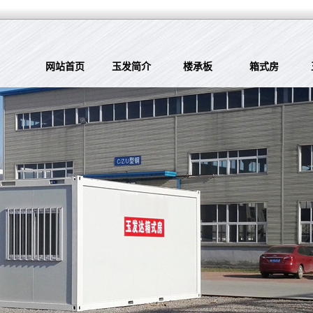
网站首页
玉发简介
楼承板
箱式房