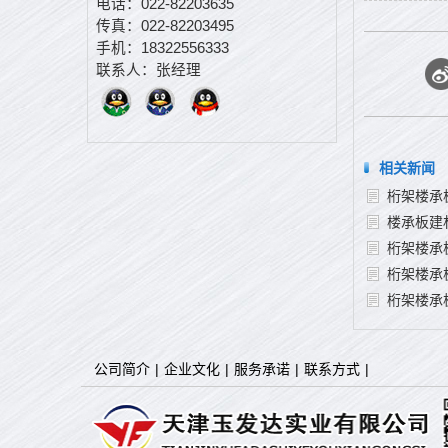
电话：022-82203635
传真：022-82203495
手机：18322556333
联系人：张经理
相关新闻
桁架楼承
楼承板建
桁架楼承
桁架楼承
桁架楼承
公司简介
|
企业文化
|
服务承诺
|
联系方式
|