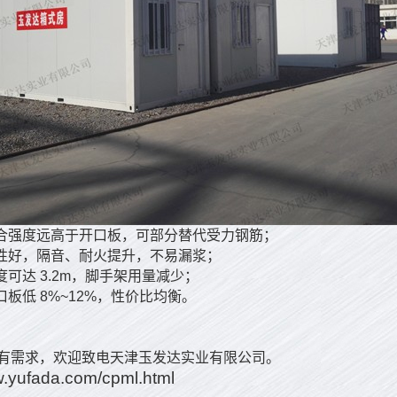
咬合强度远高于开口板，可部分替代受力钢筋；
体性好，隔音、耐火提升，不易漏浆；
度可达 3.2m，脚手架用量减少；
口板低 8%~12%，性价比均衡。
有需求，欢迎致电天津玉发达实业有限公司。
w.yufada.com/cpml.html