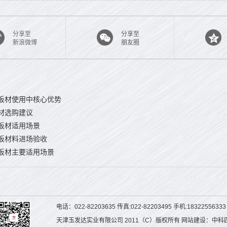
分享至
分享至
新浪微博
朋友圈
板材使用中核心优势
材选购建议
板材适用场景
板材料进场验收
板材主要适用场景
电话：022-82203635 传真:022-82203495 手机:1832255633
天津玉发达实业有限公司 2011（C）版权所有 网站建设：中科