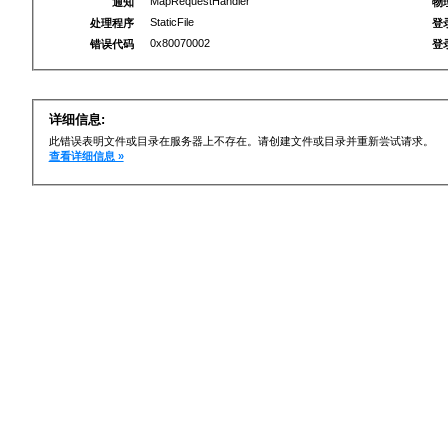
MapRequestHandler
通知
物
StaticFile
处理程序
登
0x80070002
错误代码
登
详细信息:
此错误表明文件或目录在服务器上不存在。请创建文件或目录并重新尝试请求。
查看详细信息 »