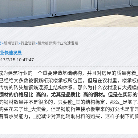
页>
新闻资讯
>
行业资讯
>
楼承板建筑行业快速发展
业快速发展
/7/15 10:47:47
成为建筑行业的一个重要建造基础结构，并且对房屋的质量有着
已经绝大多数被钢筋桁架楼承板所包围，但是在农村里，楼承板
传统的砖头加钢筋混凝土结构体系。那么为什么农村没有大规模
钢材的价格是比_高的，尤其是品质比_高的钢材。但是在实际
的钢材数量并不是很多的，只要能_其的结构稳定，那么_足够了
购买花去了比_大资金，但是钢筋桁架楼承板带来的好处也是非
有着承受能力，_能减少对其他辅助材料的购买，这样子剩下的