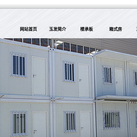
网站首页
玉发简介
楼承板
箱式房