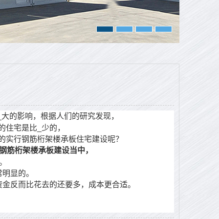
_大的影响，根据人们的研究发现，
的住宅是比_少的，
的实行钢筋桁架楼承板住宅建设呢？
的钢筋桁架楼承板建设当中，
。
常明显的。
资金反而比花去的还要多，成本更合适。