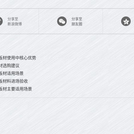
分享至
分享至
新浪微博
朋友圈
板材使用中核心优势
材选购建议
板材适用场景
板材料进场验收
板材主要适用场景