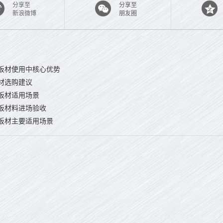
分享至
分享至
新浪微博
朋友圈
板材使用中核心优势
材选购建议
板材适用场景
板材料进场验收
板材主要适用场景