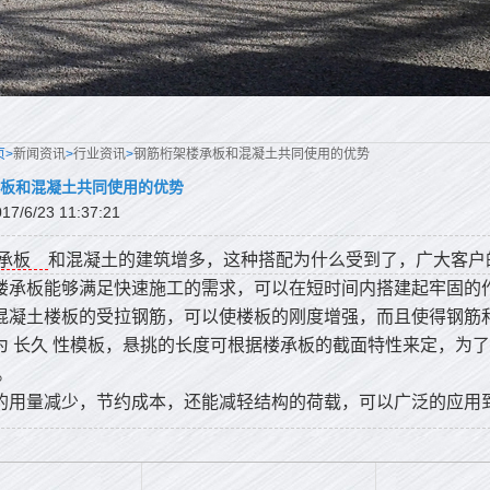
页>
新闻资讯
>
行业资讯
>
钢筋桁架楼承板和混凝土共同使用的优势
板和混凝土共同使用的优势
/6/23 11:37:21
承板
和混凝土的建筑增多，这种搭配为什么受到了，广大客户
架楼承板能够满足快速施工的需求，可以在短时间内搭建起牢固的
为混凝土楼板的受拉钢筋，可以使楼板的刚度增强，而且使得钢筋
为
长久
性模板，悬挑的长度可根据楼承板的截面特性来定，为了
。
土的用量减少，节约成本，还能减轻结构的荷载，可以广泛的应用