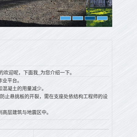
的欢迎呢，下面我_为您介绍一下。
作业平台。
和混凝土的用量减少。
防止悬挑板的开裂，需在支座处依结构工程师的设
到高层建筑与地震区中。