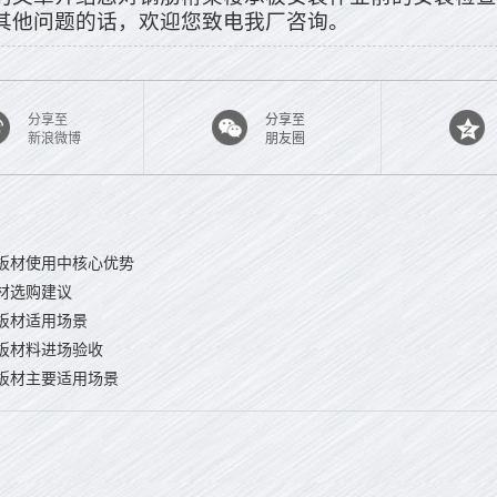
其他问题的话，欢迎您致电我厂咨询。
分享至
分享至
新浪微博
朋友圈
板材使用中核心优势
材选购建议
板材适用场景
板材料进场验收
板材主要适用场景