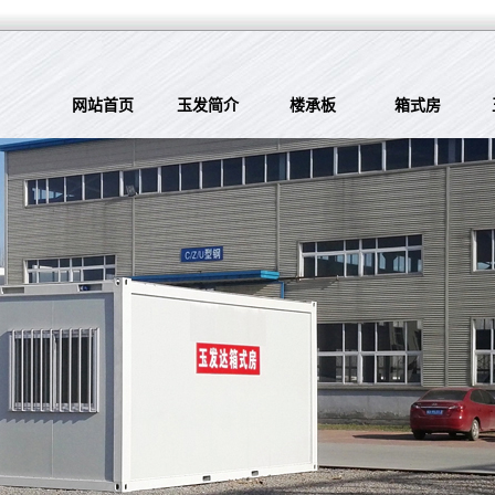
网站首页
玉发简介
楼承板
箱式房