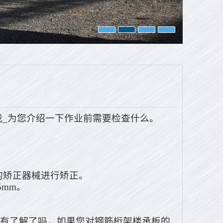
我_为您介绍一下作业前需要检查什么。
的矫正器械进行矫正。
5mm。
有了解了吗，如果您对钢筋桁架楼承板的