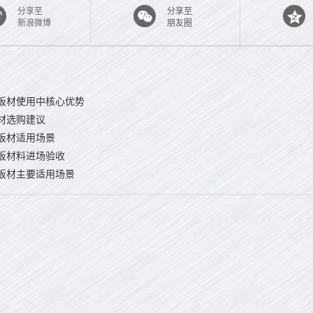
分享至
分享至
新浪微博
朋友圈
板材使用中核心优势
材选购建议
板材适用场景
板材料进场验收
板材主要适用场景