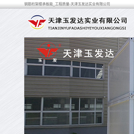
钢筋桁架楼承板能_工程质量-天津玉发达实业有限公司