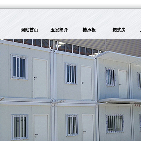
网站首页
玉发简介
楼承板
箱式房