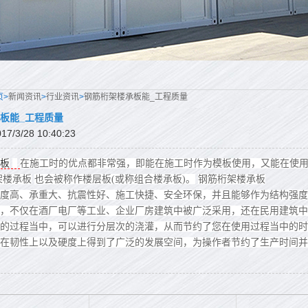
页>
新闻资讯
>
行业资讯
>
钢筋桁架楼承板能_工程质量
板能_工程质量
/3/28 10:40:23
板
在施工时的优点都非常强，即能在施工时作为模板使用，又能在使
架楼承板
也会被称作楼层板(或称组合楼承板)。
钢筋桁架楼承板
度高、承重大、抗震性好、施工快捷、安全环保，并且能够作为结构强度
，不仅在酒厂电厂等工业、企业厂房建筑中被广泛采用，还在民用建筑中
的过程当中，可以进行分层次的浇灌，从而节约了您在使用过程当中的时
在韧性上以及硬度上得到了广泛的发展空间，为操作者节约了生产时间并