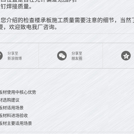
栓钉焊接质量。
为您介绍的检查楼承板施工质量需要注意的细节，当然
要，欢迎致电我厂咨询。
分享至
分享至
新浪微博
朋友圈
板材使用中核心优势
材选购建议
板材适用场景
板材料进场验收
板材主要适用场景