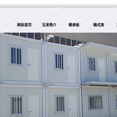
网站首页
玉发简介
楼承板
箱式房