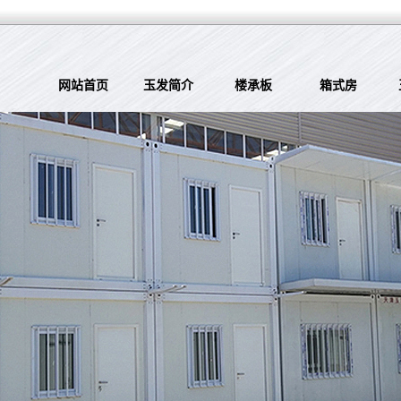
网站首页
玉发简介
楼承板
箱式房