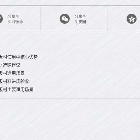
分享至
分享至
新浪微博
朋友圈
板材使用中核心优势
材选购建议
板材适用场景
板材料进场验收
板材主要适用场景