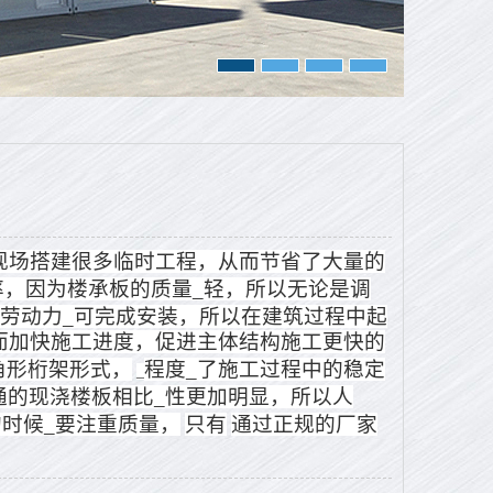
现场搭建很多临时工程，从而节省了大量的
率，因为楼承板的质量_轻，所以无论是调
劳动力_可完成安装，所以在建筑过程中起
而加快施工进度，促进主体结构施工更快的
角形桁架形式，
程度_了施工过程中的稳定
_
通的现浇楼板相比_性更加明显，所以人
的时候_要注重质量，
只有
通过正规的厂家