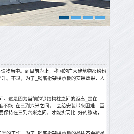
建设物当中。到目前为止，我国的广大建筑物都纷纷
提升。不过，为了_钢筋桁架楼承板的安装效果，人
间。这是因为当前的钢结构柱之间的距离_是在
的长度不能_在三到六米之间，_会给安装带来困难，至
要保持在三到六米之间，才能实现比_好的移动，
正常的工作。为了_钢筋桁架楼承板的品质不会被吊