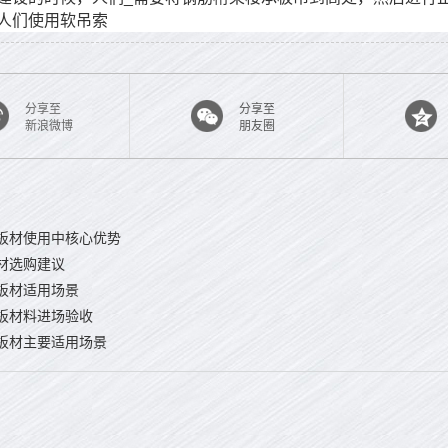
人们使用软吊索
分享至
分享至
新浪微博
朋友圈
板材使用中核心优势
材选购建议
板材适用场景
板材料进场验收
板材主要适用场景