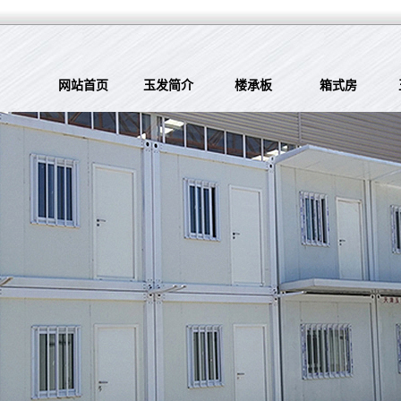
网站首页
玉发简介
楼承板
箱式房