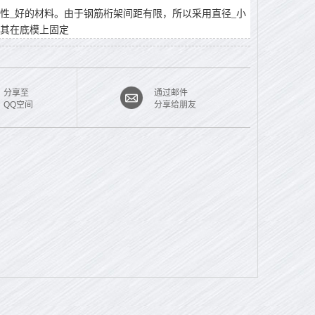
性_好的材料。由于钢筋桁架间距有限，所以采用直径_小
其在底模上固定
分享至
通过邮件
QQ空间
分享给朋友