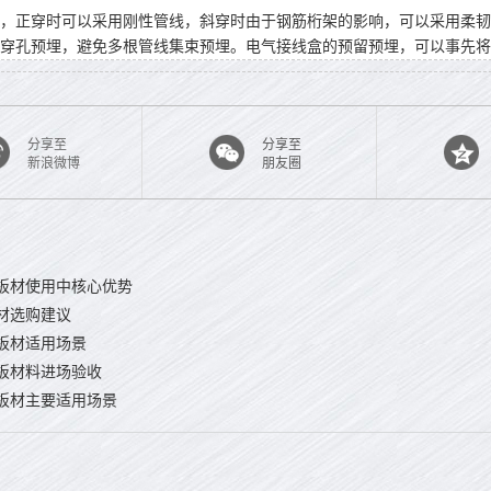
，正穿时可以采用刚性管线，斜穿时由于钢筋桁架的影响，可以采用柔韧
穿孔预埋，避免多根管线集束预埋。电气接线盒的预留预埋，可以事先将
分享至
分享至
新浪微博
朋友圈
板材使用中核心优势
材选购建议
板材适用场景
板材料进场验收
板材主要适用场景