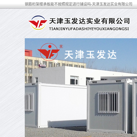
钢筋桁架楼承板能不按照规定进行铺设吗-天津玉发达实业有限公司