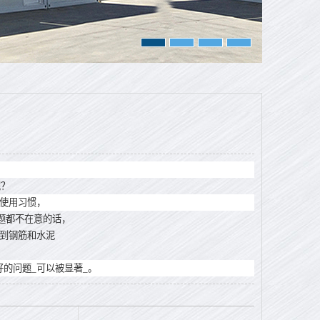
呢？
使用习惯，
题都不在意的话，
到钢筋和水泥
的问题_可以被显著_。