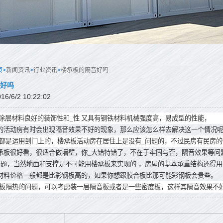
页>
新闻资讯
>
行业资讯
>
楼承板的隔音好吗
好吗
/6/2 10:22:02
涂层材料良好的装饰性和_性 又具有钢铁材料机械强度高，易成型的性能，
的活动房有时会出现隔音效果不好的现象，那么应该怎么样去解决这一个情况
都是运用到门上的，楼承板活动房在居住上是没有_问题的，不过民房有民房的
承板很好看，很适合做墙壁，你_大错特错了，不在于牢固与否，隔音效果等问
问题，当然地面和支撑是不可能用楼承板来实现的
，房屋的基本承重结构还得用
材料价格一般都是比彩钢板高的，如果你想跟胶合板比那可能彩钢板会贵些。
板隔热的问题，可以考虑装一层隔音板或者是一些密度板，这样其隔音效果不好