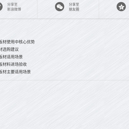
分享至
分享至
新浪微博
朋友圈
板材使用中核心优势
材选购建议
板材适用场景
板材料进场验收
板材主要适用场景