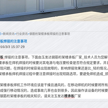
页>
新闻资讯
>
行业资讯
>
钢筋桁架楼承板焊接的注意事项
板焊接的注意事项
/3/3 15:37:29
板
焊接的注意事项，下面由玉发达钢筋桁架楼承板厂家_技术人员为您解
楼承板在焊机焊接的时候要对其电源与电压要检查是否符合规定要求，并
现问题，在焊接的时候容易出现故障的，影响焊接效果还是比_轻的情况
架楼承板焊机焊接过程中要注意焊接时出现短路选项，要避免焊机造成_
架楼承板焊机工作环境应该是干燥且通风的，在移动焊机的时候要将所有
成强行移动情况的，造成事故几率也会到很多，因此操作该设备的时候要
钢筋桁架楼承板的相关知识，请关注玉发达
楼承板
厂家