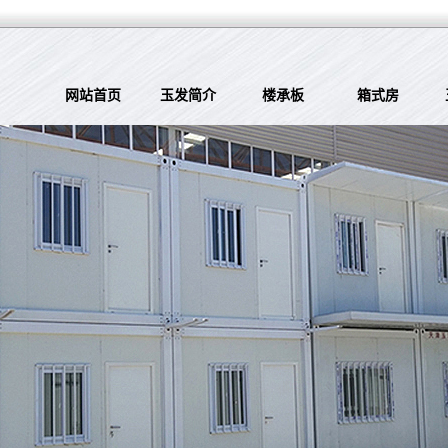
网站首页
玉发简介
楼承板
箱式房