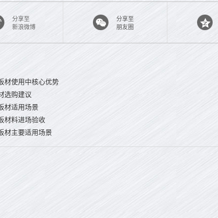
分享至
分享至
新浪微博
朋友圈
板材使用中核心优势
材选购建议
板材适用场景
板材料进场验收
板材主要适用场景