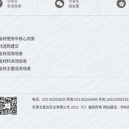
分享至
分享至
新浪微博
朋友圈
板材使用中核心优势
材选购建议
板材适用场景
板材料进场验收
板材主要适用场景
电话：022-82203635 传真:022-82203495 手机:1832255633
天津玉发达实业有限公司 2011（C）版权所有 网站建设：中科