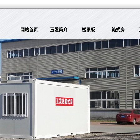
网站首页
玉发简介
楼承板
箱式房