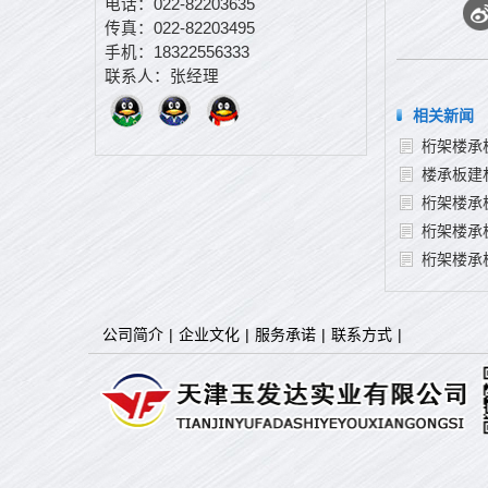
电话：022-82203635
传真：022-82203495
手机：18322556333
联系人：张经理
相关新闻
桁架楼承
楼承板建
桁架楼承
桁架楼承
桁架楼承
公司简介
|
企业文化
|
服务承诺
|
联系方式
|