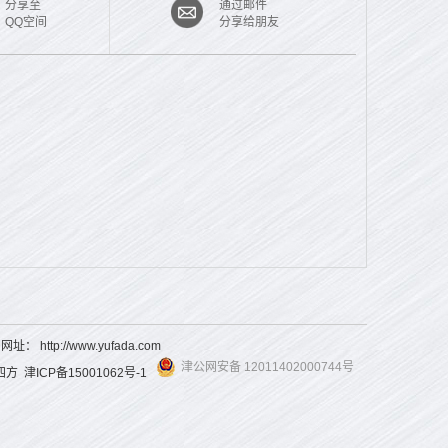
分享至
通过邮件
QQ空间
分享给朋友
3 网址：
http://www.yufada.com
津公网安备 12011402000744号
四方
津ICP备15001062号-1