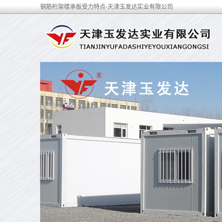
钢筋桁架楼承板受力特点-天津玉发达实业有限公司