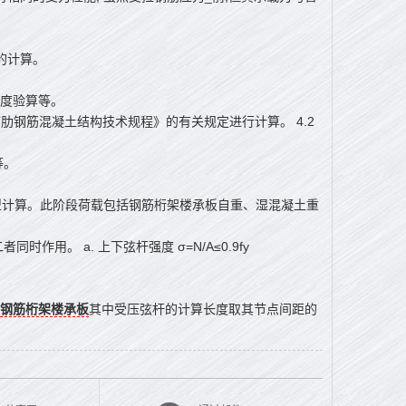
的计算。
度验算等。
《冷轧带肋钢筋混凝土结构技术规程》的有关规定进行计算。 4.2
等。
型计算。此阶段荷载包括钢筋桁架楼承板自重、湿混凝土重
时作用。 a. 上下弦杆强度 σ=N/A≤0.9fy
钢筋桁架楼承板
其中受压弦杆的计算长度取其节点间距的