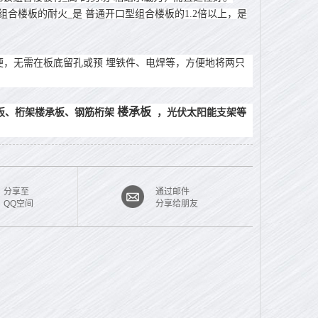
合楼板的耐火_是 普通开口型组合楼板的1.2倍以上，是
便，无需在板底留孔或预 埋铁件、电焊等，方便地将两只
楼承板
板、桁架楼承板、钢筋桁架
，光伏太阳能支架等
分享至
通过邮件
QQ空间
分享给朋友