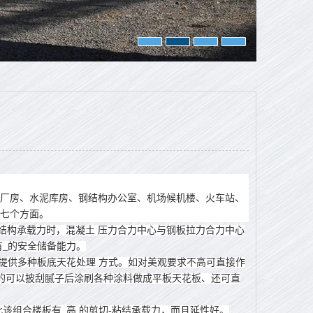
厂房、水泥库房、钢结构办公室、机场候机楼、火车站、
下七个方面。
板结构承载力时，混凝土 压力合力中心与钢板拉力合力中心
有_的安全储备能力。
提供多种板底天花处理 方式。如对美观要求不高可直接作
些的可以披刮腻子后涂刷各种涂料做成平板天花板、还可直
该组合楼板有_高 的剪切-粘结承载力，而且延性好。