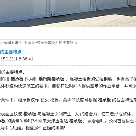
页>
新闻资讯
>
行业资讯
>
楼承板成型机的主要特点
的主要特点
/12/11 8:38:41
机的主要特点：
阶段
楼承板
作为钢
筋桁架楼承板
、混凝土楼板的受拉钢筋，也提高了
体钢结构快速施工的要求，能够在短时间内提供坚定的作业平台，并可采
条件下，楼承板仅作
长久
模板。悬挑的长度可根据
楼承板
的截面特性
表面压纹使
楼承板
与混凝土之间产生
_大
的结合力，使二者形成整体，
承板
的质量问题吗?不妨来天津玉发达
楼承板
厂家看看吧。公司首要运营
为中心思维。相信是你正确的挑选!