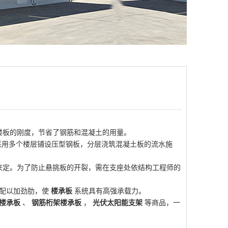
楼板的刚度，节省了钢筋和混凝土的用量。
用多个楼层铺设压型钢板，分层浇筑混凝土板的流水施
来定。为了防止悬挑板的开裂，需在支座处依结构工程师的
配以加劲肋，使
楼承板
系统具有高强承载力。
楼承板
、
钢筋桁架楼承板
，
光伏太阳能支架
等商品，一