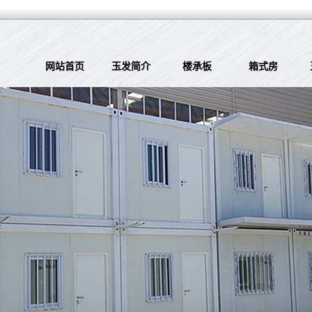
网站首页
玉发简介
楼承板
箱式房