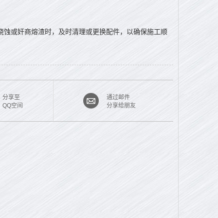
烧蚀或奸商熔渣时，及时清理或更换配件，以确保施工顺
分享至
通过邮件
QQ空间
分享给朋友