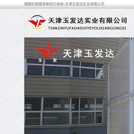
钢筋桁架楼承板栓钉验收-天津玉发达实业有限公司