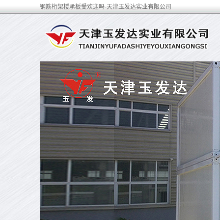
钢筋桁架楼承板受欢迎吗-天津玉发达实业有限公司