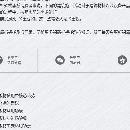
架楼承板消费者来说，不同的建筑施工活动对于建筑材料以及设备产品
的过程中，按照实际的需求进行
购买是比_的重要的，这一点需要大家的重视。
筋桁架楼承板厂家，了解更多钢筋桁架楼承板知识，我们每天会更新钢筋
分享至
分享至
新浪微博
朋友圈
板材使用中核心优势
材选购建议
板材适用场景
板材料进场验收
板材主要适用场景