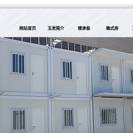
网站首页
玉发简介
楼承板
箱式房