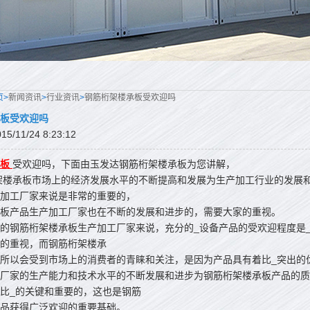
页>
新闻资讯
>
行业资讯
>
钢筋桁架楼承板受欢迎吗
板受欢迎吗
/11/24 8:23:12
板
受欢迎吗，下面由玉发达钢筋桁架楼承板为您讲解，
承板市场上的经济发展水平的不断提高和发展为生产加工行业的发展和
加工厂家来说是非常的重要的，
板产品生产加工厂家也在不断的发展和进步的，需要大家的重视。
钢筋桁架楼承板生产加工厂家来说，充分的_设备产品的受欢迎程度是_
的重视，而钢筋桁架楼承
所以会受到市场上的消费者的青睐和关注，是因为产品具有着比_突出的
家的生产能力和技术水平的不断发展和进步为钢筋桁架楼承板产品的质
比_的关键和重要的，这也是钢筋
品获得广泛欢迎的重要基础。