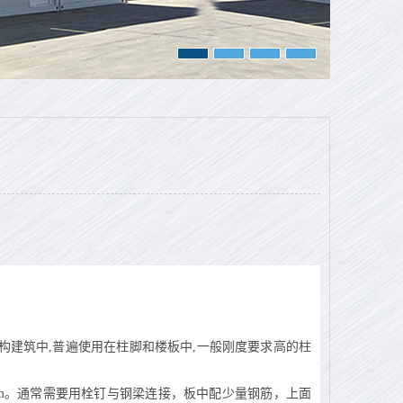
在钢结构建筑中,普遍使用在柱脚和楼板中,一般刚度要求高的柱
1.5mm。通常需要用栓钉与钢梁连接，板中配少量钢筋，上面