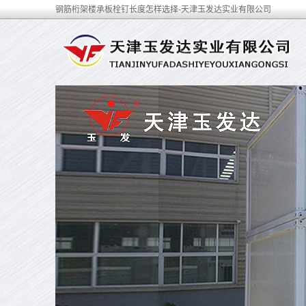
钢筋桁架楼承板栓钉长度怎样选择-天津玉发达实业有限公司