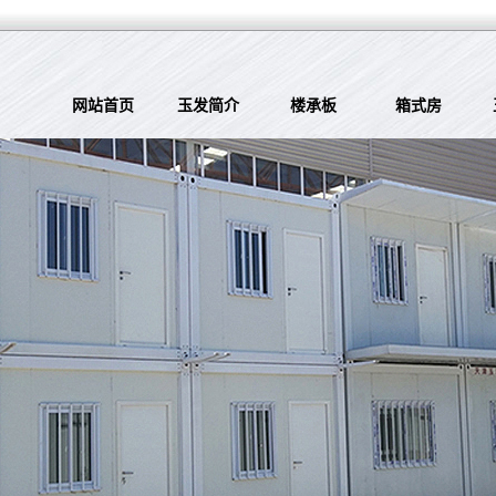
网站首页
玉发简介
楼承板
箱式房