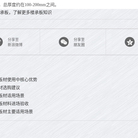
总厚度约在100-200mm之间。
承板，了解更多楼承板知识
分享至
分享至
新浪微博
朋友圈
板材使用中核心优势
材选购建议
板材适用场景
板材料进场验收
板材主要适用场景