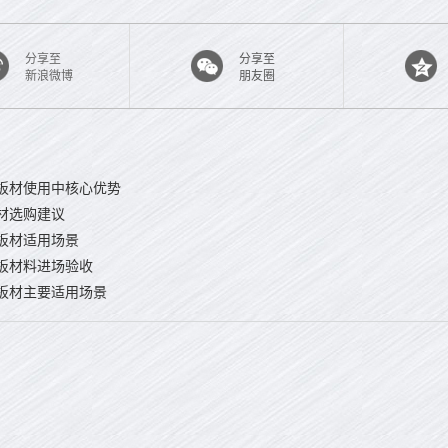
分享至
分享至
新浪微博
朋友圈
板材使用中核心优势
材选购建议
板材适用场景
板材料进场验收
板材主要适用场景