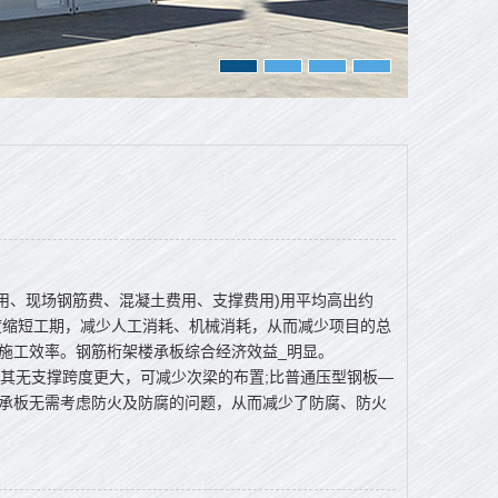
用、现场钢筋费、混凝土费用、支撑费用)用平均高出约
大幅度缩短工期，减少人工消耗、机械消耗，从而减少项目的总
施工效率。钢筋桁架楼承板综合经济效益_明显。
无支撑跨度更大，可减少次梁的布置;比普通压型钢板—
架楼承板无需考虑防火及防腐的问题，从而减少了防腐、防火