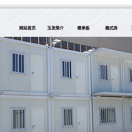
网站首页
玉发简介
楼承板
箱式房