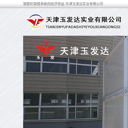
钢筋桁架楼承板的经济效益-天津玉发达实业有限公司