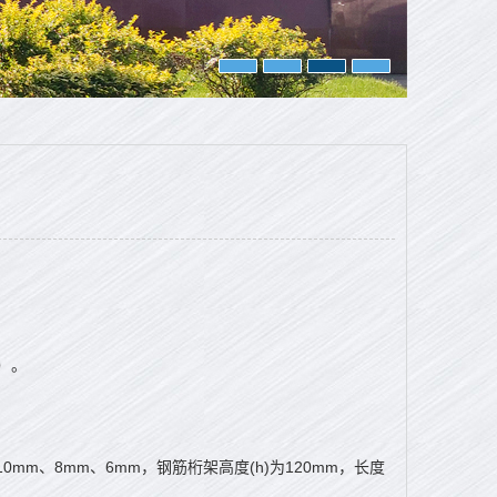
）。
mm、8mm、6mm，钢筋桁架高度(h)为120mm，长度