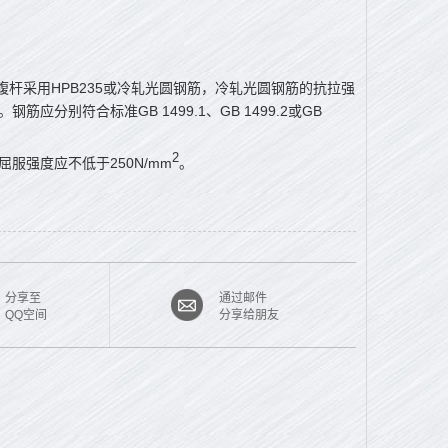
钢筋桁架腹杆采用HPB235或冷轧光圆钢筋，冷轧光圆钢筋的抗拉强
钢筋应分别符合标准GB 1499.1、GB 1499.2或GB
2
，屈服强度应不低于250N/mm
。
分享至
通过邮件
QQ空间
分享给朋友