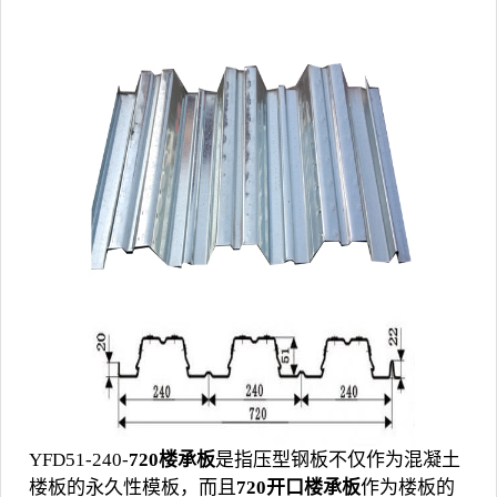
YFD51-240-
720楼承板
是指压型钢板不仅作为混凝土
楼板的永久性模板，而且
720开口楼承板
作为楼板的