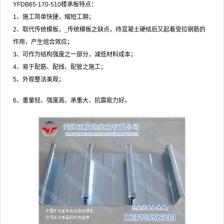
YFDB65-170-510
楼承板
特点：
1
、施工简单快捷，缩短工期；
2
、取代传统模板，_传统模板之缺点，待混凝土硬结后又起着受拉钢筋的
作用，产生组合效应；
3
、可作为结构强度之一部分，减低材料成本；
4
、易于配筋、配线、配管之施工；
5
、外观整洁美观；
6
、重量轻、强度高、承重大、抗震能力好。