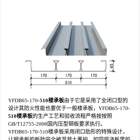
YFDB65-170-
510楼承板
由于它是采用了全闭口型的
设计其防火性能也要优于一般楼承板，YFDB65-170-
510楼承板
的生产工艺和验收流程严格按按照
GB/T12755-2008国内压型钢板要求执行。
YFDB65-170-510楼承板采用闭口肋形的特殊设计，
让钢承板的板肋完全被混凝土裹护，如同现浇板里的