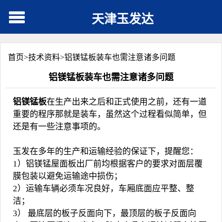
天津玉发达
首页>
技术资料
>
铝镁锰板装车也需注意诸多问题
铝镁锰板装车也需注意诸多问题
铝镁锰板
在生产出来之后和正式使用之前，还有一道
重要的程序那就是装车，虽然这个过程看似简单，但
还是有一些注意事项的。
玉发在多年的生产和运输经验的保证下，提醒您：
1）铝镁锰屋面板出厂前均根据客户的要求对面层覆
膜包装以避免运输途中损伤；
2）运输车辆必须车况良好，车厢底面应平整、整
洁；
3） 最底层的板子反面向下，最顶层的板子反面向