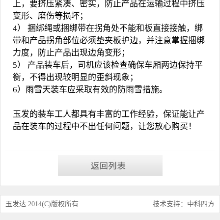
上，要挤压紧凑、密实，防止产品在运输过程中挤压
变形、磨伤等损坏；
4） 捆绑绳或捆绑带在拐角处不能和板直接接触，绑
带和产品拐角部位必须垫夹板护边，并注意掌握捆绑
力度，防止产品出现边角变形；
5） 产品装车后，司机应该检查确保车厢两边保持平
衡，不得出现较明显的歪斜现象；
6）雨雪天装车应采取有效的防雨雪措施。
玉发的装车工人都具有丰富的工作经验，保证能让产
品在装车的过程中不出任何问题，让您放心购买！
玉发达 2014(C)版权所有
技术支持：中科四方