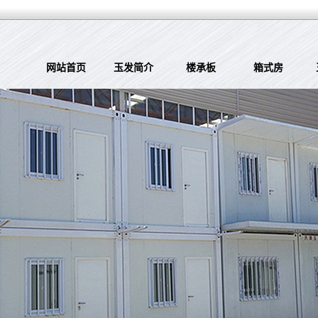
网站首页
玉发简介
楼承板
箱式房