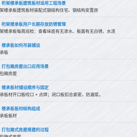
桁架楼承板建筑板材适用工程场景
架楼承板建筑板材装配式钢结构住宅、钢结构安置房
桁架楼承板用户长期存放防锈管理
架楼承板每周巡检：查看垛底有无渗水、板面有无白锈、水渍
楼承板如何吊装铺设
承板
打包箱房屋出口应用场景
包箱房屋
楼承板材铺设顺序与固定
承板材开口板咬口 + 点焊；闭口板扣合紧密，防漏浆。
楼承板板材结构组成
承板板材
打包箱式房屋搭建的过程
包箱式房屋