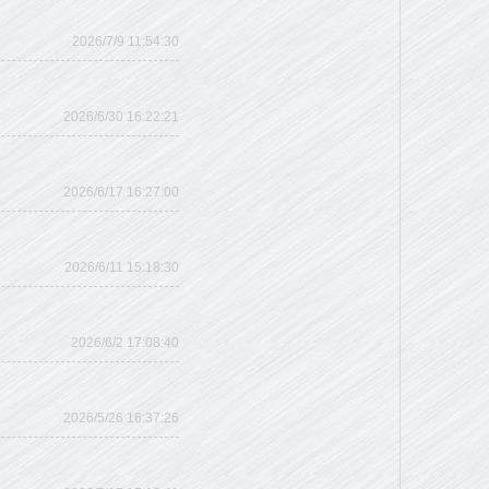
2026/7/9 11:54:30
2026/6/30 16:22:21
2026/6/17 16:27:00
2026/6/11 15:18:30
2026/6/2 17:08:40
2026/5/26 16:37:26