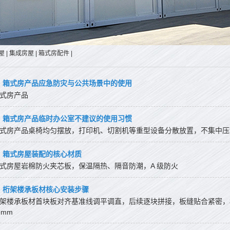
屋
|
集成房屋
|
箱式房配件
|
箱式房产品应急防灾与公共场景中的使用
式房产品
箱式房产品临时办公室不建议的使用习惯
式房产品桌椅均匀摆放，打印机、切割机等重型设备分散放置，不集中压
箱式房屋装配的核心材质
式房屋岩棉防火夹芯板，保温隔热、隔音防潮，A 级防火
桁架楼承板材核心安装步骤
架楼承板材首块板对齐基准线调平调直，后续逐块拼接，板缝贴合紧密，
5mm