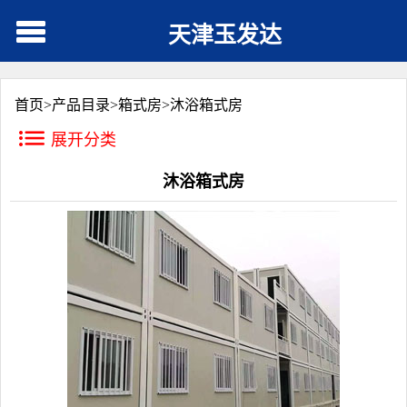
天津玉发达
首页>
产品目录
>
箱式房
>
沐浴箱式房
展开分类
沐浴箱式房