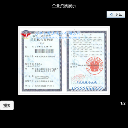
企业资质展示
1
/
2
提要