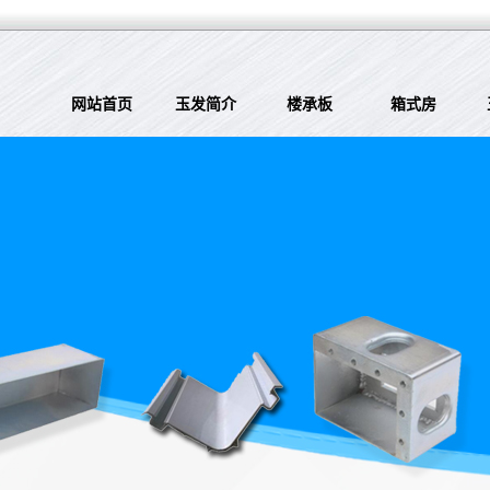
网站首页
玉发简介
楼承板
箱式房