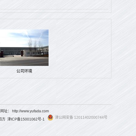
公司环境
3 网址：
http://www.yufada.com
津公网安备 12011402000744号
四方
津ICP备15001062号-1