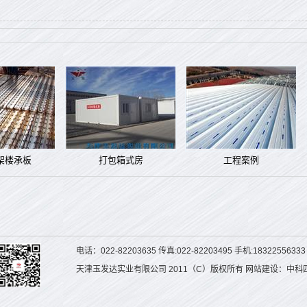
架楼承板
打包箱式房
工程案例
电话：022-82203635 传真:022-82203495 手机:1832255633
天津玉发达实业有限公司 2011（C）版权所有 网站建设：中科