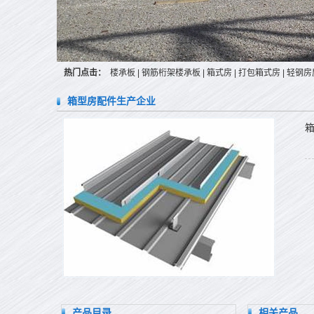
热门点击：
楼承板
|
钢筋桁架楼承板
|
箱式房
|
打包箱式房
|
轻钢房
箱型房配件生产企业
产品目录
相关产品