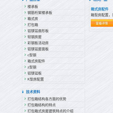
楼承板
箱式房配件
钢筋桁架楼承板
箱型房配置，
箱式房
打包箱
铝镁锰扇形板
轻钢房屋
彩钢板活动房
铝镁锰屋面板
c型钢
箱式房配件
z型钢
铝镁锰板
K型房配置
技术资料
打包箱结构各方面的优势
打包箱结构的特点
打包箱式房屋建筑特点的介绍