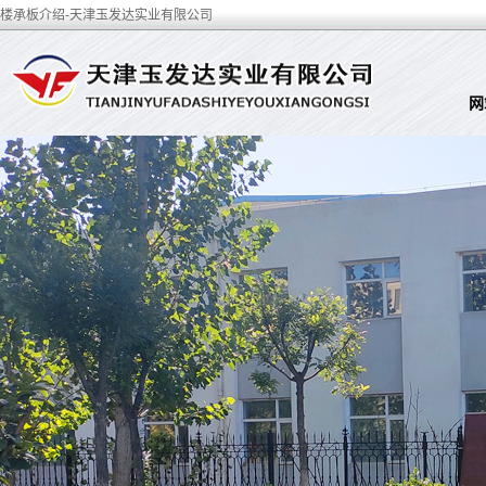
楼承板介绍-天津玉发达实业有限公司
网