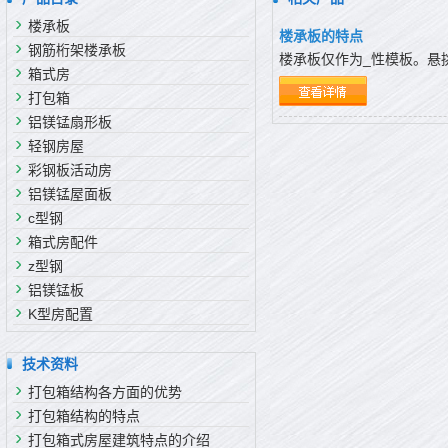
楼承板
楼承板的特点
钢筋桁架楼承板
楼承板仅作为_性模板。悬
箱式房
打包箱
铝镁锰扇形板
轻钢房屋
彩钢板活动房
铝镁锰屋面板
c型钢
箱式房配件
z型钢
铝镁锰板
K型房配置
技术资料
打包箱结构各方面的优势
打包箱结构的特点
打包箱式房屋建筑特点的介绍