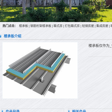
热门点击：
楼承板
|
钢筋桁架楼承板
|
箱式房
|
打包箱式房
|
轻钢房屋
|
集成房屋
|
楼承板介绍
楼承板仅作为
产品目录
相关产品