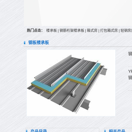
热门点击：
楼承板
|
钢筋桁架楼承板
|
箱式房
|
打包箱式房
|
轻钢房
钢板楼承板
Y
产品目录
相关产品