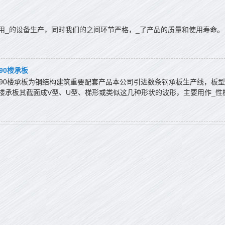
用_的设备生产，同时我们的之间环节严格，_了产品的质量和使用寿命。
-690楼承板
230-690楼承板为钢结构建筑重要配套产品本公司引进数条钢承板生产线，
楼承板其截面成V型、U型、梯形或类似这几种形状的波形，主要用作_性