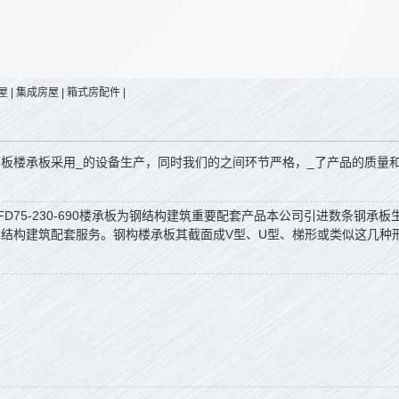
屋
|
集成房屋
|
箱式房配件
|
钢板楼承板采用_的设备生产，同时我们的之间环节严格，_了产品的质量
FD75-230-690楼承板为钢结构建筑重要配套产品本公司引进数条钢
钢结构建筑配套服务。钢构楼承板其截面成V型、U型、梯形或类似这几种