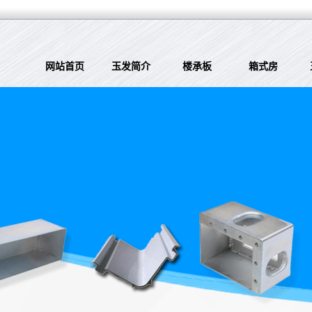
网站首页
玉发简介
楼承板
箱式房