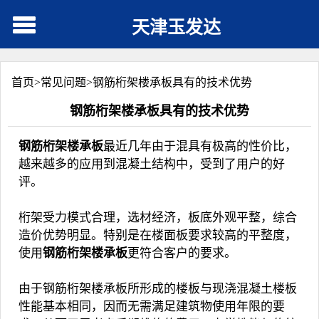
天津玉发达
首页>
常见问题
>
钢筋桁架楼承板具有的技术优势
钢筋桁架楼承板具有的技术优势
钢筋桁架楼承板
最近几年由于混具有极高的性价比，
越来越多的应用到混凝土结构中，受到了用户的好
评。
桁架受力模式合理，选材经济，板底外观平整，综合
造价优势明显。特别是在楼面板要求较高的平整度，
使用
钢筋桁架楼承板
更符合客户的要求。
由于钢筋桁架楼承板所形成的楼板与现浇混凝土楼板
性能基本相同，因而无需满足建筑物使用年限的要