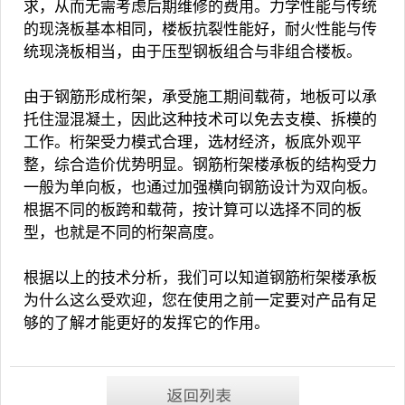
求，从而无需考虑后期维修的费用。力学性能与传统
的现浇板基本相同，楼板抗裂性能好，耐火性能与传
统现浇板相当，由于压型钢板组合与非组合楼板。
由于钢筋形成桁架，承受施工期间载荷，地板可以承
托住湿混凝土，因此这种技术可以免去支模、拆模的
工作。桁架受力模式合理，选材经济，板底外观平
整，综合造价优势明显。
钢筋桁架楼承板
的结构受力
一般为单向板，也通过加强横向钢筋设计为双向板。
根据不同的板跨和载荷，按计算可以选择不同的板
型，也就是不同的桁架高度。
根据以上的技术分析，我们可以知道钢筋
桁架楼承板
为什么这么受欢迎，您在使用之前一定要对产品有足
够的了解才能更好的发挥它的作用。